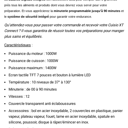
pr
è
s tous les aliments et produits dont vous devrez vous servir pour votre
pr
é
paration. Et vous apprécierez la
minuterie programmable jusqu’à 90 minutes
et
le
système de sécurité intégré
pour garantir votre endurance.
Qu’attendez-vous pour passer votre commande et recevoir votre Cuisio XT
Connect ? Il vous garantira de réussir toutes vos préparations pour manger
plus sains et équilibrés.
Caractéristiques
:
Puissance du moteur : 1000W
Puissance de cuisson : 1000W
Puissance maximum : 1400W
Ecran tactile TFT 7 pouces et bouton à lumière LED
Température : 10 niveaux de 37° à 130°
Minuterie : de 00 à 90 minutes
Vitesses : 12
Couvercle transparent anti éclaboussures
Accessoires : bol en acier inoxydable, 2 couvercles en plastique, panier
vapeur, plateau vapeur, fouet, lame en acier inoxydable, spatule en
silicone, poussoir, disque à râper/émincer en inox.