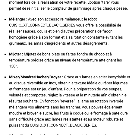
moment lors de la réalisation de votre recette. L'option "tare" vous
permet de réinitialiser le compteur de grammage après chaque pesée.
Mélanger
: Avec son accessoire mélangeur, le robot
CUISIO_XT_CONNECT_BLACK_SERIES vous offre la possibilité de
réaliser sauces, coulis et bien d'autres préparations de façon
homogène grâce à son format et à sa rotation constante évitant les
grumeaux, les amas d'ingrédients et autres désagréments.
Mijoter
: Mijotez de bons plats ou faites fondre du chocolat à
température précise grâce au niveau de température atteignant les
130°.
Mixer/Moudre/Hacher/Broyer
: Grâce aux lames en acier inoxydable et
au disque réversible en inox, obtenir la texture idéale ou râper légumes
et fromages est un jeu d'enfant. Pour la préparation de vos soupes,
veloutés et compotes, réglez la vitesse et la minuterie afin d'obtenir le
résultat souhaité. En fonction "reverse", la lame en rotation inversée
mélangera vos aliments sans les trancher. Vous pouvez également
moudre et broyer le sucre, les fruits à coque ou le fromage à pâte dure
sans difficulté grâce aux lames résistantes et au moteur robuste et
puissant du CUISIO_XT_CONNECT_BLACK_SERIES.