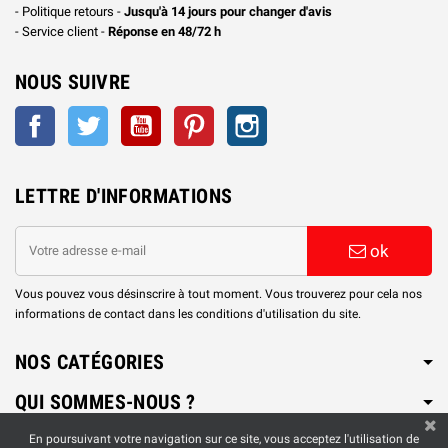
- Politique retours -
Jusqu'à 14 jours pour changer d'avis
- Service client -
Réponse en 48/72 h
NOUS SUIVRE
Facebook
Twitter
YouTube
Pinterest
Instagram
LETTRE D'INFORMATIONS
ok
Vous pouvez vous désinscrire à tout moment. Vous trouverez pour cela nos
informations de contact dans les conditions d'utilisation du site.
NOS CATÉGORIES
QUI SOMMES-NOUS ?
En poursuivant votre navigation sur ce site, vous acceptez l'utilisation de