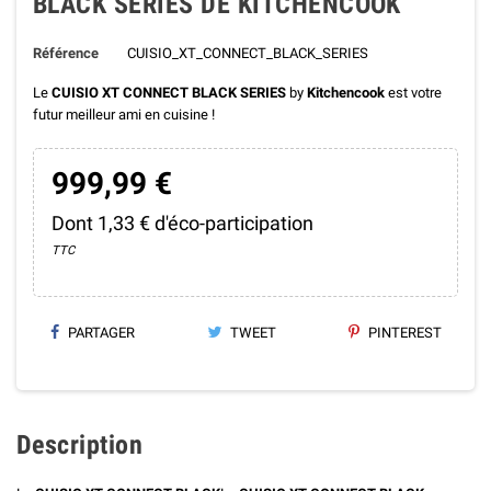
BLACK SERIES DE KITCHENCOOK
Référence
CUISIO_XT_CONNECT_BLACK_SERIES
Le
CUISIO XT CONNECT BLACK SERIES
by
Kitchencook
est votre
futur meilleur ami en cuisine !
999,99 €
Dont 1,33 € d'éco-participation
TTC
PARTAGER
TWEET
PINTEREST
Description