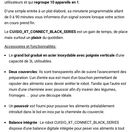
utilisateurs et qui
regroupe 10 appareils en 1
.
D'une simple entrée à un plat élaboré, sa minuterie programmable allant
de 0 à 90 minutes vous informera d'un signal sonore lorsque votre action
en cours prend fin.
Le
CUISIO_XT_CONNECT_BLACK_SERIES
est un gain de temps, de place
mais surtout un
plaisir
du quotidien.
Accessoires et fonctionnalités:
Le
grand bol gradué en acier inoxydable avec poignée verticale
d'une
capacité de 3L utilisables.
Deux couvercles
: Ils sont transparents afin de suivre l'avancement des
préparation. L'un d'entre eux est muni d'un bouchon permettant de
rajouter des aliments sans devoir arrêter le robot. Tandis que l'autre est
muni d'une cheminée avec poussoir afin d'y insérer des légumes,
fromages … pour une découpe idéale.
Un
poussoir
est fourni pour pousser les aliments préalablement
introduit dans le bol en inox par la cheminée du couvercle.
Balance intégrée
: Le robot CUISIO_XT_CONNECT_BLACK_SERIES
dispose d'une balance digitale intégrée pour peser vos aliments à tout