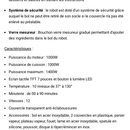
Système de sécurité
: le robot est doté d'un système de sécurité grâce
auquel le bol ne peut être retiré de son socle si le couvercle n'a pas été
enlevé au préalable.
Verre mesureur
: Bouchon verre mesureur gradué permettant d'ajouter
des ingrédients dans le bol du robot.
Caractéristiques
:
Puissance du moteur : 1000W
Puissance de cuisson : 1000W
Puissance maximum : 1400W
Ecran tactile TFT 7 pouces et bouton à lumière LED
Température : 10 niveaux de 37° à 130°
Minuterie : de 00 à 90 minutes
Vitesses : 12
Couvercle transparent anti éclaboussures
Accessoires : bol en acier inoxydable, 2 couvercles en plastique, panier
vapeur, plateau vapeur, fouet, lame en acier inoxydable, spatule en
silicone, poussoir, disque à râper/émincer en inox.