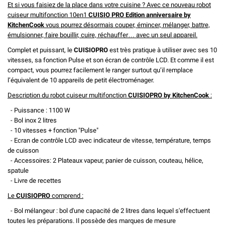
Et si vous faisiez de la place dans votre cuisine ? Avec ce nouveau robot
cuiseur multifonction 10en1
CUISIO PRO Edition anniversaire by
KitchenCook
vous pourrez désormais couper, émincer, mélanger, battre,
émulsionner, faire bouillir, cuire, réchauffer… avec un seul appareil.
Complet et puissant, le
CUISIOPRO
est très pratique à utiliser avec ses 10
vitesses, sa fonction Pulse et son écran de contrôle LCD. Et comme il est
compact, vous pourrez facilement le ranger surtout qu’il remplace
l’équivalent de 10 appareils de petit électroménager.
Description du robot cuiseur multifonction
CUISIOPRO by KitchenCook
:
- Puissance : 1100 W
- Bol inox 2 litres
- 10 vitesses + fonction "Pulse"
- Ecran de contrôle LCD avec indicateur de vitesse, température, temps
de cuisson
- Accessoires: 2 Plateaux vapeur, panier de cuisson, couteau, hélice,
spatule
- Livre de recettes
Le
CUISIOPRO
comprend :
- Bol mélangeur : bol d'une capacité de 2 litres dans lequel s'effectuent
toutes les préparations. Il possède des marques de mesure