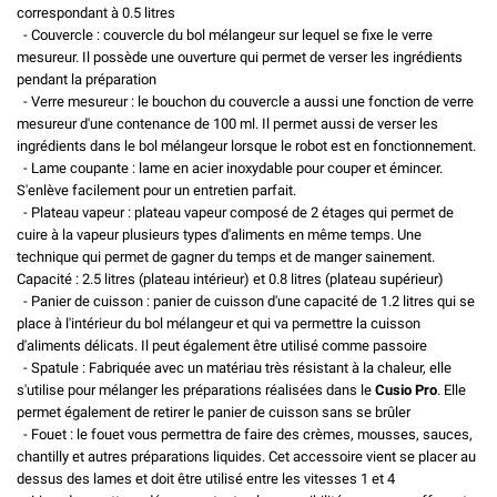
correspondant à 0.5 litres
- Couvercle : couvercle du bol mélangeur sur lequel se fixe le verre
mesureur. Il possède une ouverture qui permet de verser les ingrédients
pendant la préparation
- Verre mesureur : le bouchon du couvercle a aussi une fonction de verre
mesureur d'une contenance de 100 ml. Il permet aussi de verser les
ingrédients dans le bol mélangeur lorsque le robot est en fonctionnement.
- Lame coupante : lame en acier inoxydable pour couper et émincer.
S'enlève facilement pour un entretien parfait.
- Plateau vapeur : plateau vapeur composé de 2 étages qui permet de
cuire à la vapeur plusieurs types d'aliments en même temps. Une
technique qui permet de gagner du temps et de manger sainement.
Capacité : 2.5 litres (plateau intérieur) et 0.8 litres (plateau supérieur)
- Panier de cuisson : panier de cuisson d'une capacité de 1.2 litres qui se
place à l'intérieur du bol mélangeur et qui va permettre la cuisson
d'aliments délicats. Il peut également être utilisé comme passoire
- Spatule : Fabriquée avec un matériau très résistant à la chaleur, elle
s'utilise pour mélanger les préparations réalisées dans le
Cusio Pro
. Elle
permet également de retirer le panier de cuisson sans se brûler
- Fouet : le fouet vous permettra de faire des crèmes, mousses, sauces,
chantilly et autres préparations liquides. Cet accessoire vient se placer au
dessus des lames et doit être utilisé entre les vitesses 1 et 4