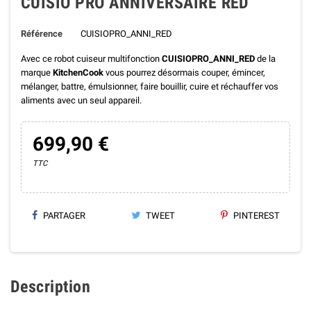
CUISIO PRO ANNIVERSAIRE RED
Référence
CUISIOPRO_ANNI_RED
Avec ce robot cuiseur multifonction
CUISIOPRO_ANNI_RED
de la
marque
KitchenCook
vous pourrez désormais couper, émincer,
mélanger, battre, émulsionner, faire bouillir, cuire et réchauffer vos
aliments avec un seul appareil.
699,90 €
TTC
PARTAGER
TWEET
PINTEREST
Description