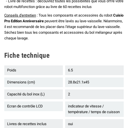
- Livre de recettes : découvrez toutes les possibilités que vous offre votre
robot multifonction grâce au livre de 60 recettes inclus
Conseils d'entretien
: Tous les composants et accessoires du robot
Cuisio
Pro Edition Anniversaire
peuvent être lavés au lave-vaisselle. Néanmoins,
il est recommandé de les placer dans l'étage supérieur du lave-vaisselle.
Séchez bien tous les composants et accessoires du bol mélangeur après
chaque lavage.
Fiche technique
Poids
6.5
Dimensions (cm)
28.8x21.1x45
Capacité du bol inox (L)
2
Ecran de contrôle LCD
indicateur de vitesse /
température / temps de cuisson
Livres de recettes inclus
oui