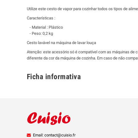
Utilize este cesto de vapor para cozinhar todos os tipos de ali
Características :
- Material : Plástico
- Peso: 0,2 kg
Cesto lavável na máquina de lavar louça
Atenção: este acessório só é compatível com as máquinas de 
diferente da cor da máquina de cozinha. Em caso de não compati
Ficha informativa
Email: contact@cuisio.fr