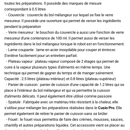
toutes les préparations. Il possède des marques de mesure
correspondant à 0.5 litres
- Couvercle : couvercle du bol mélangeur sur lequel se fixe le verre
mesureur. Il possède une ouverture qui permet de verser les ingrédients
pendant la préparation
- Verre mesureur : le bouchon du couvercle a aussi une fonction de verre
mesureur d'une contenance de 100 ml. Il permet aussi de verser les
ingrédients dans le bol mélangeur lorsque le robot est en fonctionnement.
- Lame coupante : lame en acier inoxydable pour couper et émincer.
S'enlève facilement pour un entretien parfait.
- Plateau vapeur : plateau vapeur composé de 2 étages qui permet de
cuire à la vapeur plusieurs types d'aliments en même temps. Une
technique qui permet de gagner du temps et de manger sainement.
Capacité : 2.5 litres (plateau intérieur) et 0.8 litres (plateau supérieur)
- Panier de cuisson : panier de cuisson d'une capacité de 1.2 litres qui se
place à l'intérieur du bol mélangeur et qui va permettre la cuisson
d'aliments délicats. Il peut également être utilisé comme passoire
- Spatule : Fabriquée avec un matériau très résistant à la chaleur, elle
s'utilise pour mélanger les préparations réalisées dans le
Cusio Pro
. Elle
permet également de retirer le panier de cuisson sans se brûler
- Fouet : le fouet vous permettra de faire des crèmes, mousses, sauces,
chantilly et autres préparations liquides. Cet accessoire vient se placer au