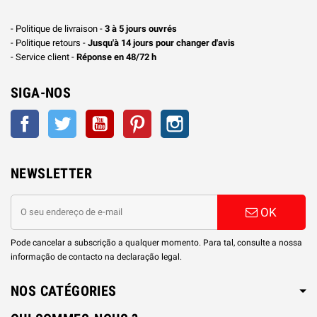
- Politique de livraison -
3 à 5 jours ouvrés
- Politique retours -
Jusqu'à 14 jours pour changer d'avis
- Service client -
Réponse en 48/72 h
SIGA-NOS
Facebook
Twitter
YouTube
Pinterest
Instagram
NEWSLETTER
OK
Pode cancelar a subscrição a qualquer momento. Para tal, consulte a nossa
informação de contacto na declaração legal.
NOS CATÉGORIES