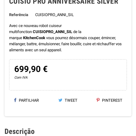
CUISIO PRO ANNIVERSAIRE SILVER
Referência
CUISIOPRO_ANNI_SIL
Avec ce nouveau robot cuiseur
multifonction
CUISIOPRO_ANNI_SIL
de la
marque
KitchenCook
vous pourrez désormais couper, émincer,
mélanger, battre, émulsionner, faire bouillir, cuire et réchauffer vos
aliments avec un seul appareil.
699,90 €
Com IVA
PARTILHAR
TWEET
PINTEREST
Descrição