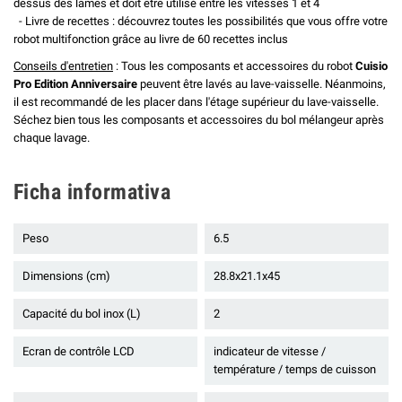
dessus des lames et doit être utilisé entre les vitesses 1 et 4
- Livre de recettes : découvrez toutes les possibilités que vous offre votre
robot multifonction grâce au livre de 60 recettes inclus
Conseils d'entretien
: Tous les composants et accessoires du robot
Cuisio
Pro Edition Anniversaire
peuvent être lavés au lave-vaisselle. Néanmoins,
il est recommandé de les placer dans l'étage supérieur du lave-vaisselle.
Séchez bien tous les composants et accessoires du bol mélangeur après
chaque lavage.
Ficha informativa
Peso
6.5
Dimensions (cm)
28.8x21.1x45
Capacité du bol inox (L)
2
Ecran de contrôle LCD
indicateur de vitesse /
température / temps de cuisson